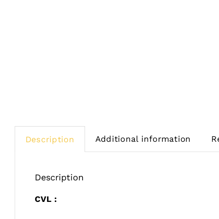
Additional information
R
Description
Description
CVL :