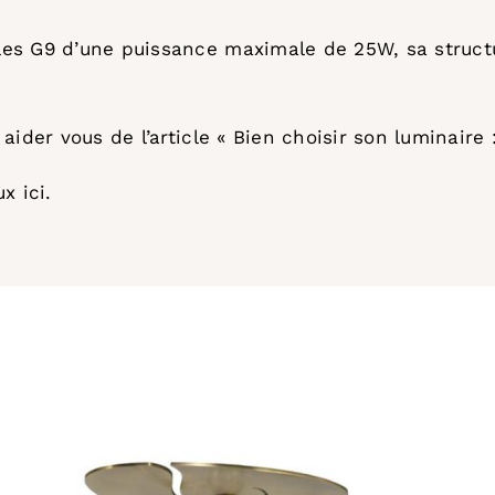
es G9 d’une puissance maximale de 25W, sa structu
aider vous de l’article
« Bien choisir son luminaire 
aux
ici
.