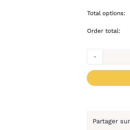
Total options:
Order total:
Partager su