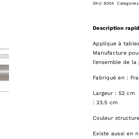
SKU:
9004
Categories
Description rapid
Applique à table
Manufacture pour
l’ensemble de la
Fabriqué en : Fr
Largeur : 52 c
: 23.5 cm
Couleur structure
Existe aussi en n