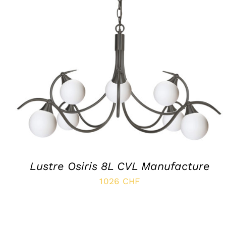
SELECT OPTIONS
/
APERÇU
Lustre Osiris 8L CVL Manufacture
1026
CHF