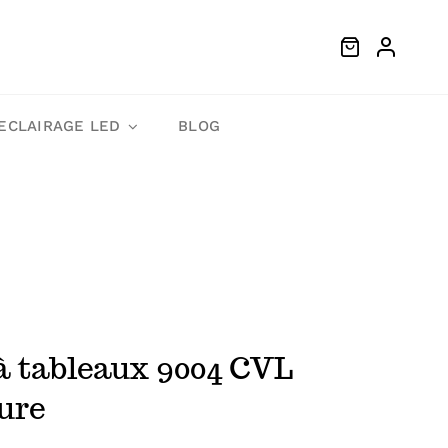
ECLAIRAGE LED
BLOG
à tableaux 9004 CVL
ure