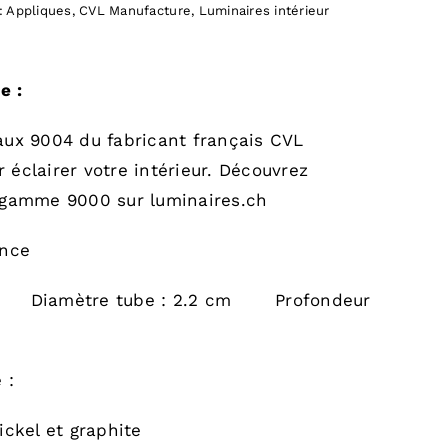
:
Appliques
,
CVL Manufacture
,
Luminaires intérieur
e :
aux 9004 du fabricant français CVL
 éclairer votre intérieur. Découvrez
 gamme 9000 sur luminaires.ch
ance
m Diamètre tube : 2.2 cm Profondeur
 :
ickel et graphite