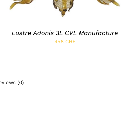
Lustre Adonis 3L CVL Manufacture
458
CHF
eviews (0)