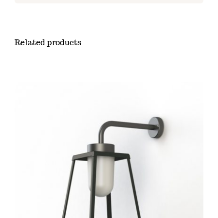
Related products
SELECT OPTIONS
/
DÉTAILS