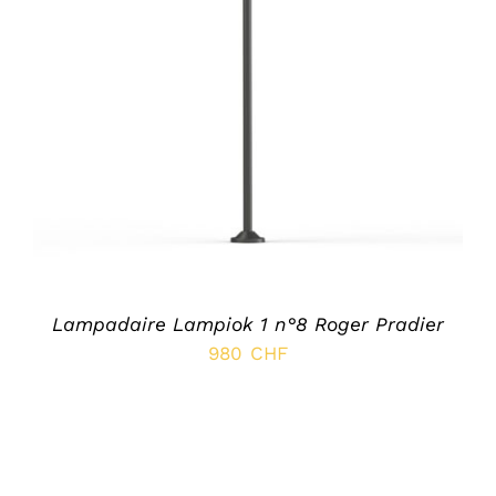
SELECT OPTIONS
/
DÉTAILS
Lampadaire Lampiok 1 n°8 Roger Pradier
980
CHF