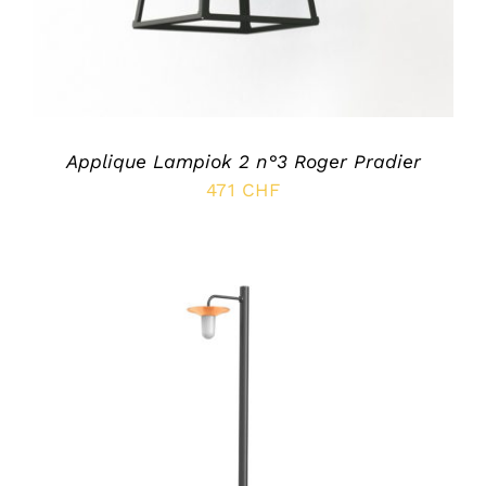
Applique Lampiok 2 n°3 Roger Pradier
471
CHF
SELECT OPTIONS
/
DÉTAILS