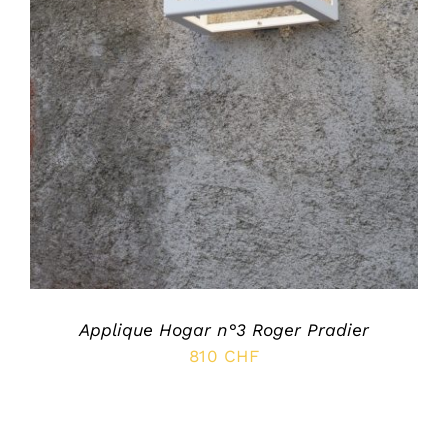
DÉTAILS
Applique Hogar n°3 Roger Pradier
810
CHF