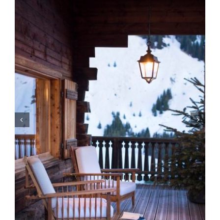
LUMINAIRES INTERIEUR
ECLAIRAGE LED
BLOG

