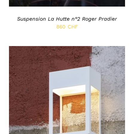
Suspension La Hutte n°2 Roger Pradier
860
CHF
SELECT OPTIONS
/