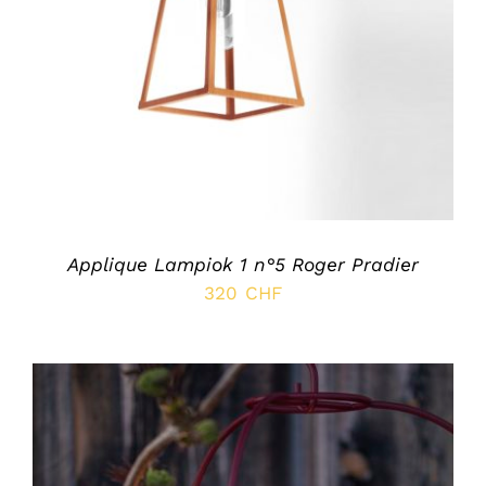
SELECT OPTIONS
/
DÉTAILS
Applique Lampiok 1 n°5 Roger Pradier
320
CHF