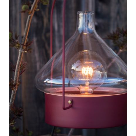
SELECT OPTIONS
/
DÉTAILS