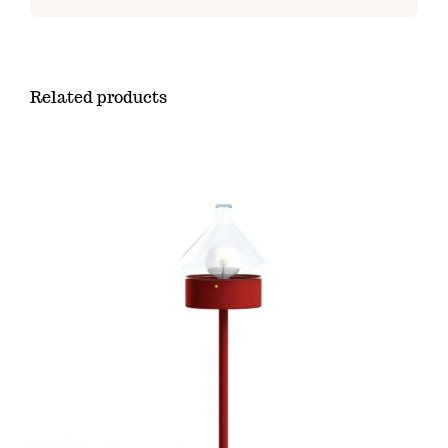
Related products
SELECT OPTIONS
/
DÉTAILS