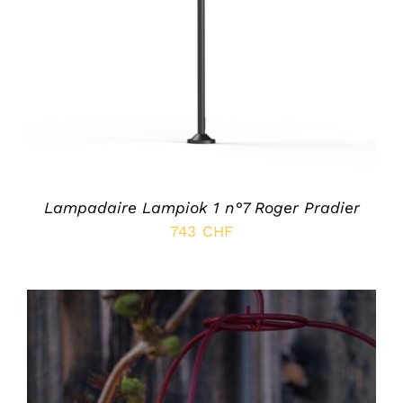
DÉTAILS
Lampadaire Lampiok 1 n°7 Roger Pradier
743
CHF