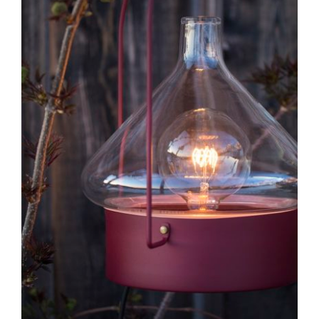
SELECT OPTIONS
/
DÉTAILS