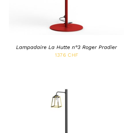
Lampadaire La Hutte n°3 Roger Pradier
1376
CHF
SELECT OPTIONS
/