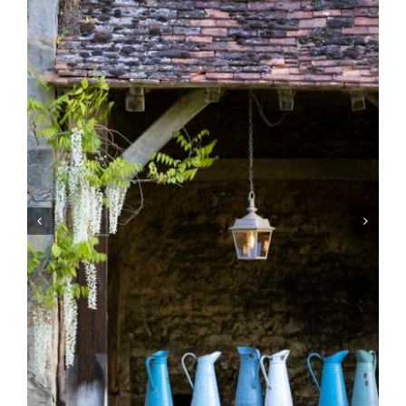
LUMINAIRES INTERIEUR
ECLAIRAGE LED
BLOG

