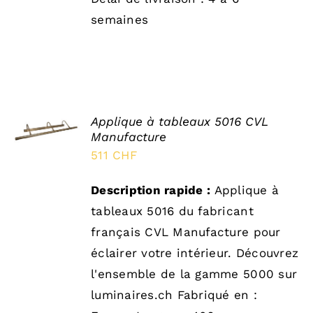
semaines
SELECT
Applique à tableaux 5016 CVL
OPTIONS
Manufacture
/
511
CHF
DÉTAILS
Description rapide :
Applique à
tableaux 5016 du fabricant
français CVL Manufacture pour
éclairer votre intérieur. Découvrez
l'ensemble de la gamme 5000 sur
luminaires.ch Fabriqué en :