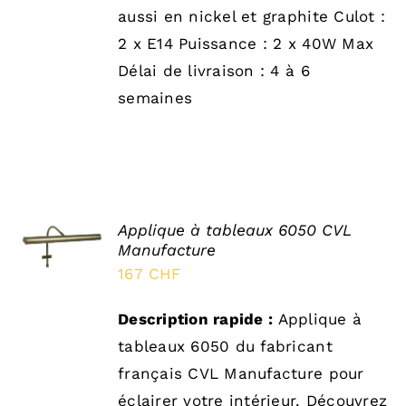
aussi en nickel et graphite Culot :
2 x E14 Puissance : 2 x 40W Max
Délai de livraison : 4 à 6
semaines
SELECT
Applique à tableaux 6050 CVL
OPTIONS
Manufacture
/
167
CHF
DÉTAILS
Description rapide :
Applique à
tableaux 6050 du fabricant
français CVL Manufacture pour
éclairer votre intérieur. Découvrez