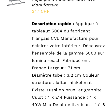
OPTIONS
Manufacture
/
347
CHF
DÉTAILS
Description rapide :
Applique à
tableaux 5004 du fabricant
français CVL Manufacture pour
éclairer votre intérieur. Découvrez
l'ensemble de la gamme 5000 sur
luminaires.ch Fabriqué en :
France Largeur : 71 cm
Diamètre tube : 3.2 cm Couleur
structure : laiton nickel mat
Existe aussi en bruni et graphite
Culot : 4 x E14 Puissance : 4 x
40W Max Délai de livraison : 4 à 6