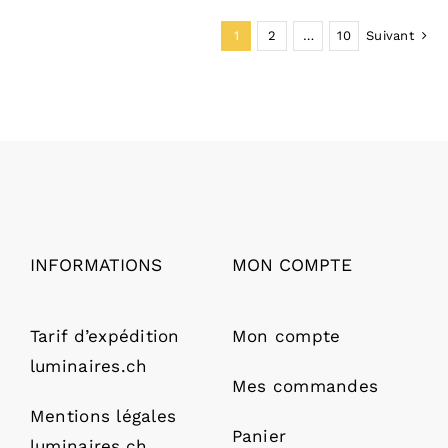
1
2
…
10
Suivant
INFORMATIONS
MON COMPTE
Tarif d’expédition
Mon compte
luminaires.ch
Mes commandes
Mentions légales
Panier
luminaires.ch