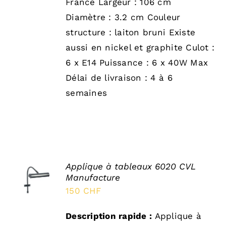
France Largeur : 106 cm
Diamètre : 3.2 cm Couleur
structure : laiton bruni Existe
aussi en nickel et graphite Culot :
6 x E14 Puissance : 6 x 40W Max
Délai de livraison : 4 à 6
semaines
Applique à tableaux 6020 CVL
SELECT
Manufacture
OPTIONS
/
150
CHF
DÉTAILS
Description rapide :
Applique à