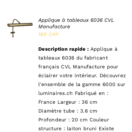
Applique à tableaux 6036 CVL
SELECT
Manufacture
OPTIONS
/
160
CHF
DÉTAILS
Description rapide :
Applique à
tableaux 6036 du fabricant
français CVL Manufacture pour
éclairer votre intérieur. Découvrez
l'ensemble de la gamme 6000 sur
luminaires.ch Fabriqué en :
France Largeur : 36 cm
Diamètre tube : 3.6 cm
Profondeur : 20 cm Couleur
structure : laiton bruni Existe