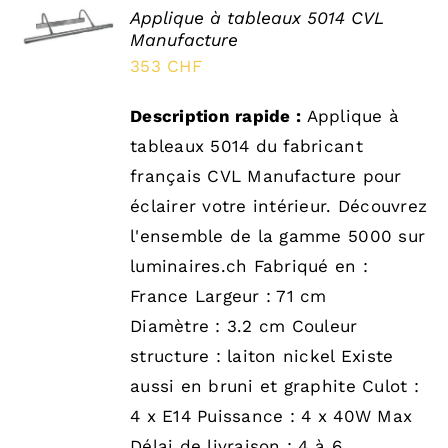
SELECT
Applique à tableaux 5014 CVL
OPTIONS
Manufacture
/
DÉTAILS
353
CHF
Description rapide :
Applique à
tableaux 5014 du fabricant
français CVL Manufacture pour
éclairer votre intérieur. Découvrez
l'ensemble de la gamme 5000 sur
luminaires.ch Fabriqué en :
France Largeur : 71 cm
Diamètre : 3.2 cm Couleur
structure : laiton nickel Existe
aussi en bruni et graphite Culot :
4 x E14 Puissance : 4 x 40W Max
Délai de livraison : 4 à 6