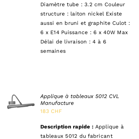
Diamètre tube : 3.2 cm Couleur
structure : laiton nickel Existe
aussi en bruni et graphite Culot :
6 x E14 Puissance : 6 x 40W Max
Délai de livraison : 4 à 6
semaines
SELECT
Applique à tableaux 5012 CVL
OPTIONS
Manufacture
/
183
CHF
DÉTAILS
Description rapide :
Applique à
tableaux 5012 du fabricant