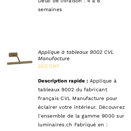
Délai de livraison : 4 à 6
semaines
Applique à tableaux 9002 CVL
SELECT
Manufacture
OPTIONS
/
203
CHF
DÉTAILS
Description rapide :
Applique à
tableaux 9002 du fabricant
français CVL Manufacture pour
éclairer votre intérieur. Découvrez
l'ensemble de la gamme 9000 sur
luminaires.ch Fabriqué en :