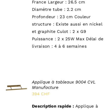
France Largeur : 26.5 cm
Diamètre tube : 2.2 cm
Profondeur : 23 cm Couleur
structure : Existe aussi en nickel
et graphite Culot : 2 x G9
Puissance : 2 x 25W Max Délai de
livraison : 4 à 6 semaines
Applique à tableaux 9004 CVL
SELECT
Manufacture
OPTIONS
/
394
CHF
DÉTAILS
Description rapide :
Applique à