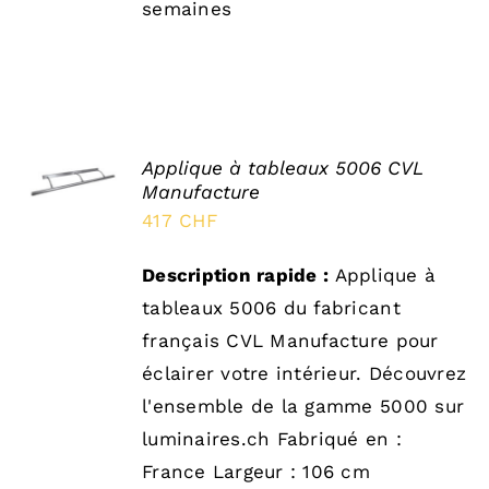
semaines
SELECT
Applique à tableaux 5006 CVL
OPTIONS
Manufacture
/
DÉTAILS
417
CHF
Description rapide :
Applique à
tableaux 5006 du fabricant
français CVL Manufacture pour
éclairer votre intérieur. Découvrez
l'ensemble de la gamme 5000 sur
luminaires.ch Fabriqué en :
France Largeur : 106 cm