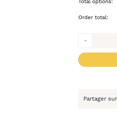
Total options:
Order total:
Partager su