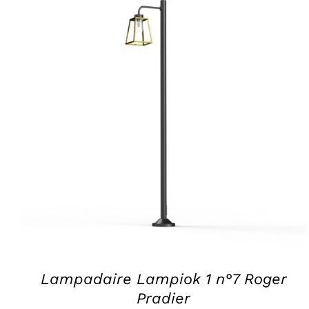
SELECT OPTIONS
/
APERÇU
Lampadaire Lampiok 1 n°7 Roger
Pradier