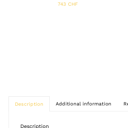
743
CHF
Additional information
R
Description
Description