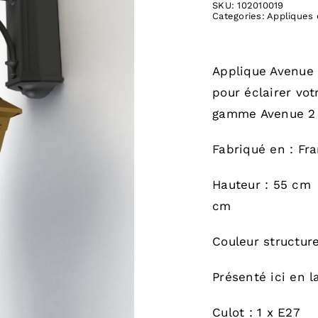
SKU:
102010019
Categories:
Appliques 
Applique Avenue 
pour éclairer vot
gamme Avenue 2 
Fabriqué en : Fr
Hauteur : 55 c
cm
Couleur structure
Présenté ici en l
Culot : 1 x E27