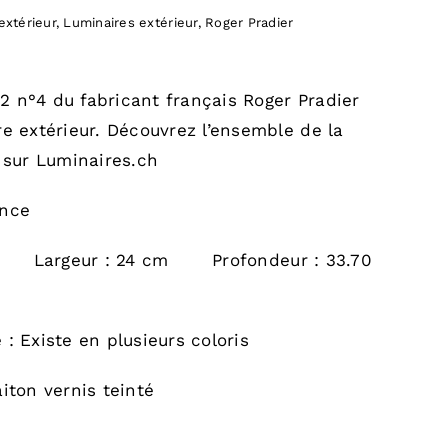
extérieur
,
Luminaires extérieur
,
Roger Pradier
2 n°4 du fabricant français Roger Pradier
re extérieur. Découvrez l’ensemble de la
sur Luminaires.ch
ance
m Largeur : 24 cm Profondeur : 33.70
 : Existe en plusieurs coloris
aiton vernis teinté