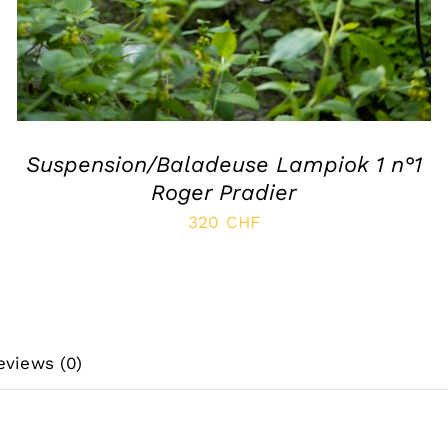
Suspension/Baladeuse Lampiok 1 n°1
Roger Pradier
320
CHF
eviews (0)